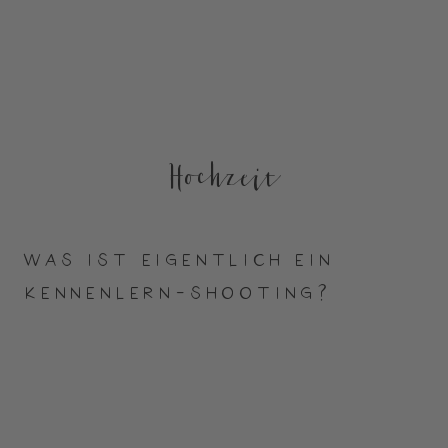
Hochzeit
WAS IST EIGENTLICH EIN
KENNENLERN-SHOOTING?